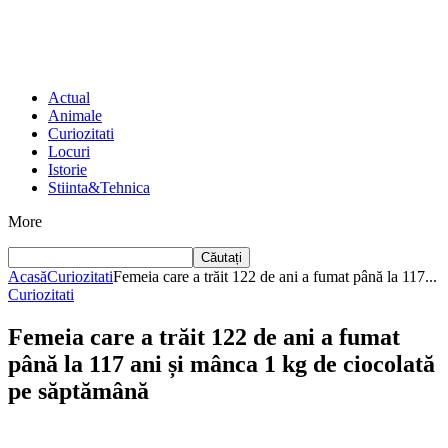
Actual
Animale
Curiozitati
Locuri
Istorie
Stiinta&Tehnica
More
Căutați
Acasă
Curiozitati
Femeia care a trăit 122 de ani a fumat până la 117...
Curiozitati
Femeia care a trăit 122 de ani a fumat
până la 117 ani și mânca 1 kg de ciocolată
pe săptămână