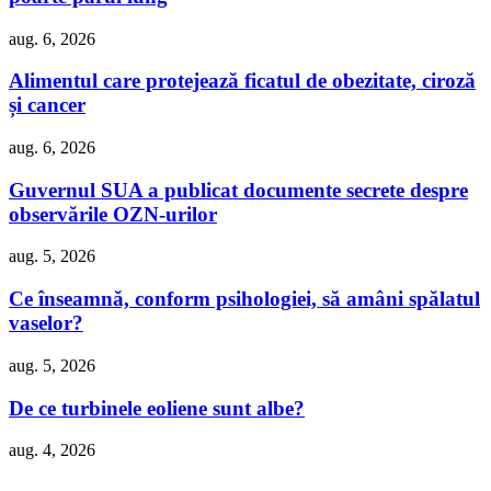
aug. 6, 2026
Alimentul care protejează ficatul de obezitate, ciroză
și cancer
aug. 6, 2026
Guvernul SUA a publicat documente secrete despre
observările OZN-urilor
aug. 5, 2026
Ce înseamnă, conform psihologiei, să amâni spălatul
vaselor?
aug. 5, 2026
De ce turbinele eoliene sunt albe?
aug. 4, 2026