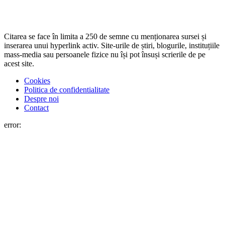
Citarea se face în limita a 250 de semne cu menționarea sursei și
inserarea unui hyperlink activ. Site-urile de știri, blogurile, instituțiile
mass-media sau persoanele fizice nu își pot însuși scrierile de pe
acest site.
Cookies
Politica de confidentialitate
Despre noi
Contact
error: