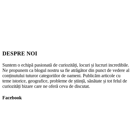
DESPRE NOI
Suntem o echipă pasionată de curiozități, locuri și lucruri incredibile.
Ne propunem ca blogul nostru sa fie atrăgător din punct de vedere al
conținutului tuturor categoriilor de oameni. Publicăm articole cu
teme istorice, geografice, probleme de știință, sănătate și tot felul de
curiozități bizare care ne oferă ceva de discutat.
Facebook