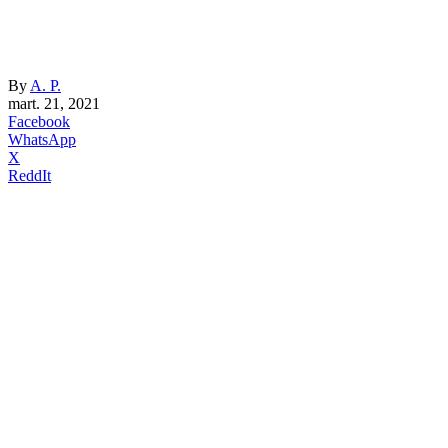
By
A. P.
mart. 21, 2021
Facebook
WhatsApp
X
ReddIt